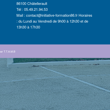
86100 Châtellerault
Tél :
05.49.21.94.53
Mail :
contact@initiative-formation86.fr
Horaires
: du Lundi au Vendredi de 9h00 à 12h30 et de
13h30 à 17h30
par
T.T.A.M.B