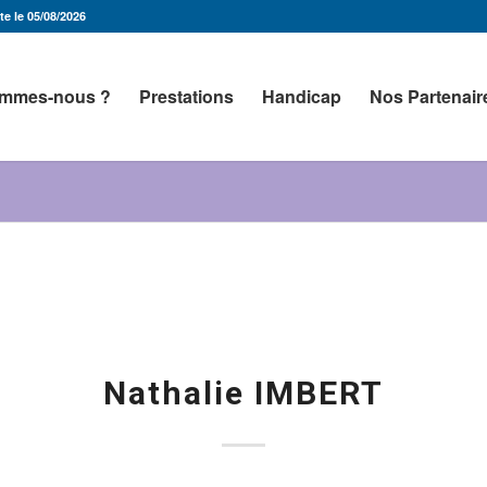
e le 05/08/2026
ommes-nous ?
Prestations
Handicap
Nos Partenair
Nathalie IMBERT