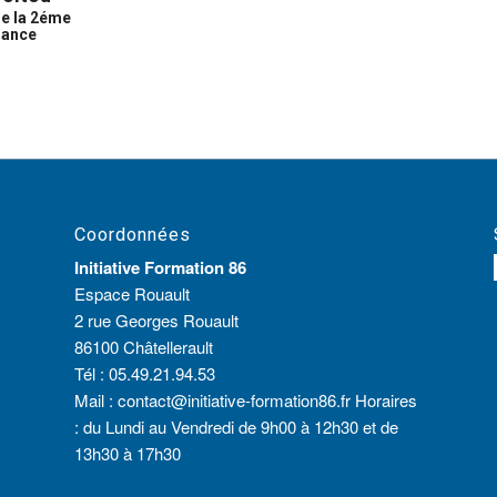
de la 2éme
ance
Coordonnées
Initiative Formation 86
Espace Rouault
2 rue Georges Rouault
86100 Châtellerault
Tél :
05.49.21.94.53
Mail :
contact@initiative-formation86.fr
Horaires
: du Lundi au Vendredi de 9h00 à 12h30 et de
13h30 à 17h30