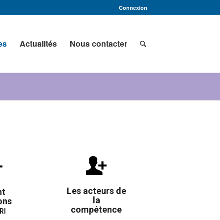
Connexion
es
Actualités
Nous contacter
Les acteurs de
nt
la
ons
compétence
RI