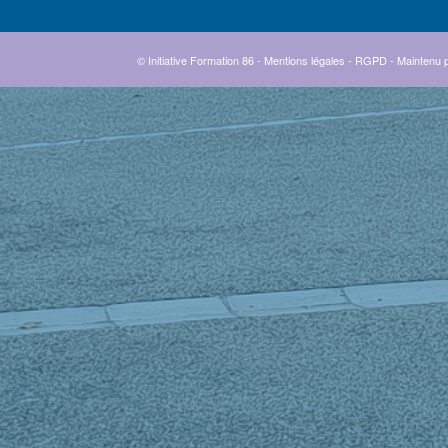
© Initiative Formation 86 -
Mentions légales
-
RGPD
- Maintenu 