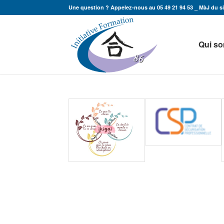
Une question ? Appelez-nous au 05 49 21 94 53 _ MàJ du sit
Qui s