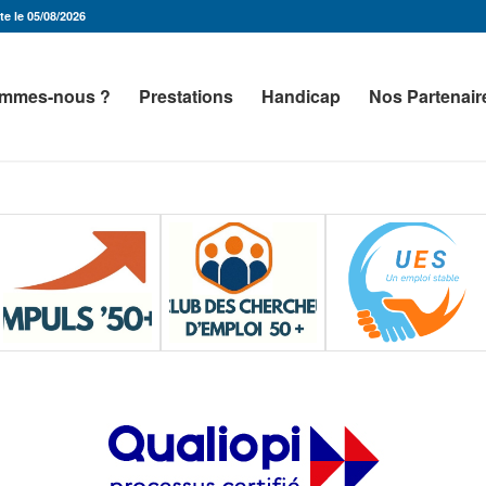
e le 05/08/2026
ommes-nous ?
Prestations
Handicap
Nos Partenair