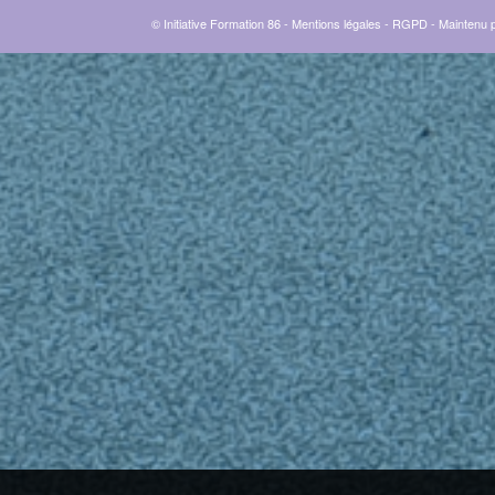
© Initiative Formation 86 -
Mentions légales
-
RGPD
- Maintenu 