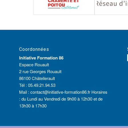
Coordonnées
Initiative Formation 86
Espace Rouault
2 rue Georges Rouault
86100 Châtellerault
Tél :
05.49.21.94.53
Mail :
contact@initiative-formation86.fr
Horaires
: du Lundi au Vendredi de 9h00 à 12h30 et de
13h30 à 17h30