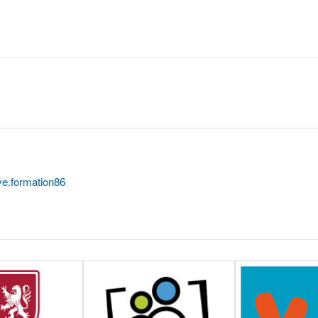
ve.formation86