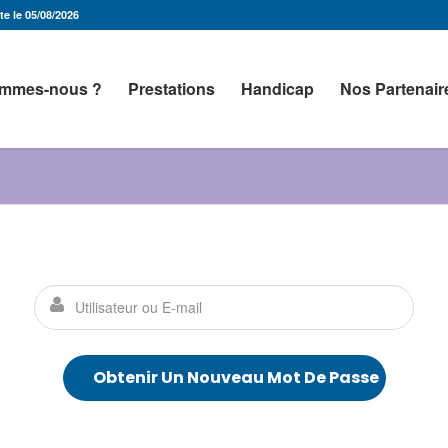
e le 05/08/2026
ommes-nous ?
Prestations
Handicap
Nos Partenair